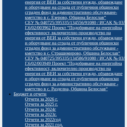
енергия от ВЕИ за собствени нужди, обзавеждане
и оборудване на сграда от публичния общински
сграден фонд за административно обслужване-
кметство в с. Езерово, Община Белослав“
СЕУ № 040725/395335/134556/91080 / ИСАК № 03/
Г.6/02/003962 Проект “Подобряване на енергийна
ефективност, включително производство на
енергия от ВЕИ за собствени нужди, обзавеждане
и оборудване на сграда от публичния общински
сграден фонд за административно обслужване -
кметство в с. Страшимирово, Община Белослав“
СЕУ № 040725/395335/134586/91080 / ИСАК № 03/
Г.6/02/003949 Проект “Подобряване на енергийна
ефективност, включително производство на
енергия от ВЕИ за собствени нужди, обзавеждане
и оборудване на сграда от публичния общински
сграден фонд за административно обслужване -
кметство в с. Разделна, Община Белослав“
Бюджет и отчети
Отчети за 2026 г.
Отчети за 2025 г.
Отчети за 2024г
Отчети за 2023г.
Отчети за 2022год
Отчети за 2021 год.