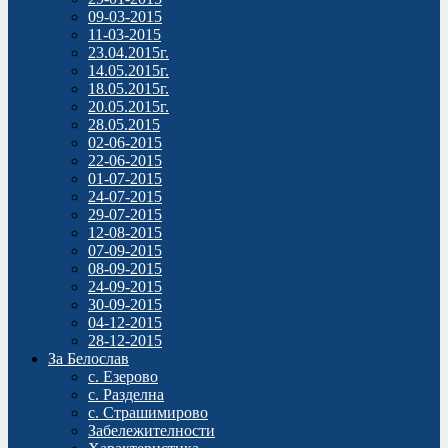
09-03-2015
11-03-2015
23.04.2015г.
14.05.2015г.
18.05.2015г.
20.05.2015г.
28.05.2015
02-06-2015
22-06-2015
01-07-2015
24-07-2015
29-07-2015
12-08-2015
07-09-2015
08-09-2015
24-09-2015
30-09-2015
04-12-2015
28-12-2015
За Белослав
с. Езерово
с. Разделна
с. Страшимирово
Забележителности