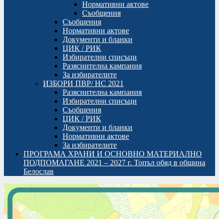
Нормативни актове
Съобщения
Съобщения
Нормативни актове
Документи и бланки
ЦИК / РИК
Избирателни списъци
Разяснителна кампания
За избирателите
ИЗБОРИ ПВР/ НС 2021
Разяснителна кампания
Избирателни списъци
Съобщения
ЦИК / РИК
Документи и бланки
Нормативни актове
За избирателите
ПРОГРАМА ХРАНИ И ОСНОВНО МАТЕРИАЛНО
ПОДПОМАГАНЕ 2021 – 2027 г. Топъл обяд в община
Белослав