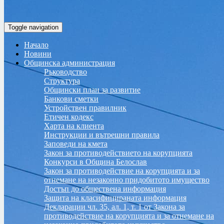
Toggle navigation
Начало
Новини
Общинска администрация
Ръководство
Структура
Общински план за развитие
Банкови сметки
Устройствен правилник
Етичен кодекс
Харта на клиента
Инструкции и вътрешни правила
Заповеди на кмета
Закон за противодействието на корупцията
Конкурси в Община Белослав
Закон за противодействие на корупцията и за
отнемане на незаконно придобитото имущество
Достъп до обществена информация
Защита на класифицираната информация
Декларации чл. 35, ал. 1, т. 1 от Закона за
противодействие на корупцията и за отнемане на