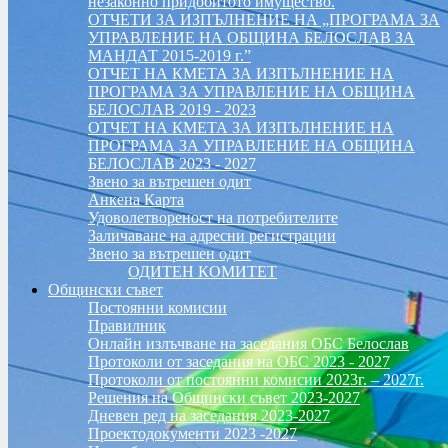
незаконно придобитото имущество.
ОТЧЕТИ ЗА ИЗПЪЛНЕНИЕ НА „ПРОГРАМА ЗА
УПРАВЛЕНИЕ НА ОБЩИНА БЕЛОСЛАВ ЗА
МАНДАТ 2015-2019 г.”
ОТЧЕТ НА КМЕТА ЗА ИЗПЪЛНЕНИЕ НА
ПРОГРАМА ЗА УПРАВЛЕНИЕ НА ОБЩИНА
БЕЛОСЛАВ 2019 - 2023
ОТЧЕТ НА КМЕТА ЗА ИЗПЪЛНЕНИЕ НА
ПРОГРАМА ЗА УПРАВЛЕНИЕ НА ОБЩИНА
БЕЛОСЛАВ 2023 - 2027
Звено за вътрешен одит
Анкена Карта
Удоволетвореност на потребителите
Заличаване на адресни регистрации
Звено за вътрешен одит
ОДИТЕН КОМИТЕТ
Общински съвет
Постоянни комисии
Правилник
Онлайн излъчване на заседания ОБС Белослав
Протоколи от заседания на ОБС 2023 - 2027
Протоколи от постоянни комисии 2023г. – 2027г.
Решения на Общински съвет 2023-2027
Дневен ред на заседания 2023-2027
Проектодокументи 2023 -2027