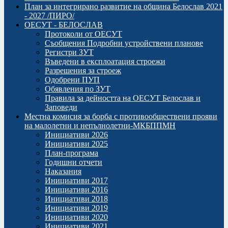
План за интегрирано развитие на община Белослав 2021
- 2027 /ПИРО/
ОЕСУТ - БЕЛОСЛАВ
Протоколи от ОЕСУТ
Съобщения Подробни устройствени планове
Регистри ЗУТ
Въведени в експлоатация строежи
Разрешения за строеж
Одобрени ПУП
Обявления по ЗУТ
Правила за дейността на ОЕСУТ Белослав и
Заповеди
Местна комисия за борба с противообществени прояви
на малолетни и непълнолетни-МКБППМН
Инициативи 2026
Инициативи 2025
План-програма
Годишни отчети
Наказания
Инициативи 2017
Инициативи 2016
Инициативи 2018
Инициативи 2019
Инициативи 2020
Инициативи 2021