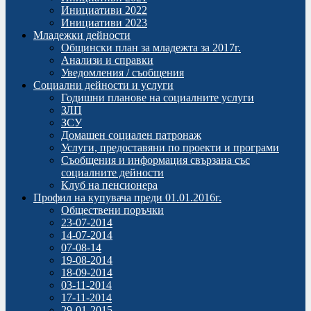
Инициативи 2022
Инициативи 2023
Младежки дейности
Общински план за младежта за 2017г.
Анализи и справки
Уведомления / съобщения
Социални дейности и услуги
Годишни планове на социалните услуги
ЗЛП
ЗСУ
Домашен социален патронаж
Услуги, предоставяни по проекти и програми
Съобщения и информация свързана със
социалните дейности
Клуб на пенсионера
Профил на купувача преди 01.01.2016г.
Обществени поръчки
23-07-2014
14-07-2014
07-08-14
19-08-2014
18-09-2014
03-11-2014
17-11-2014
29-01-2015