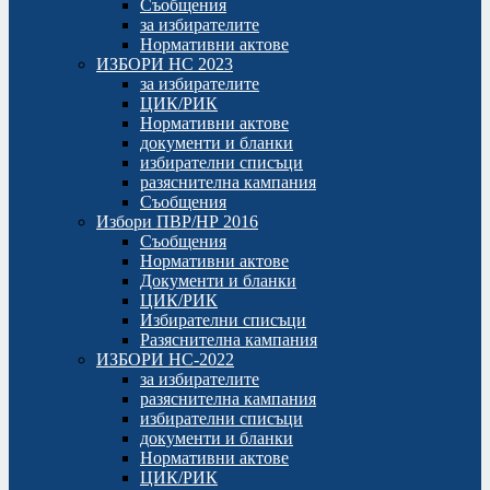
Съобщения
за избирателите
Нормативни актове
ИЗБОРИ НС 2023
за избирателите
ЦИК/РИК
Нормативни актове
документи и бланки
избирателни списъци
разяснителна кампания
Съобщения
Избори ПВР/НР 2016
Съобщения
Нормативни актове
Документи и бланки
ЦИК/РИК
Избирателни списъци
Разяснителна кампания
ИЗБОРИ НС-2022
за избирателите
разяснителна кампания
избирателни списъци
документи и бланки
Нормативни актове
ЦИК/РИК