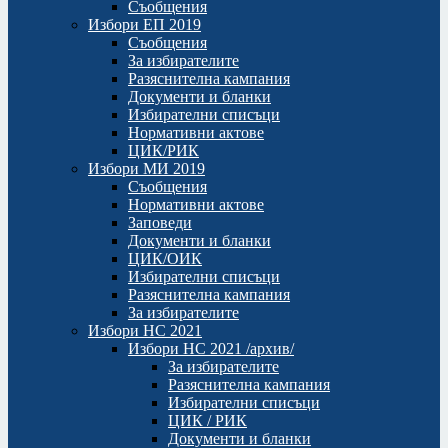
Съобщения
Избори ЕП 2019
Съобщения
За избирателите
Разяснителна кампания
Документи и бланки
Избирателни списъци
Нормативни актове
ЦИК/РИК
Избори МИ 2019
Съобщения
Нормативни актове
Заповеди
Документи и бланки
ЦИК/ОИК
Избирателни списъци
Разяснителна кампания
За избирателите
Избори НС 2021
Избори НС 2021 /архив/
За избирателите
Разяснителна кампания
Избирателни списъци
ЦИК / РИК
Документи и бланки